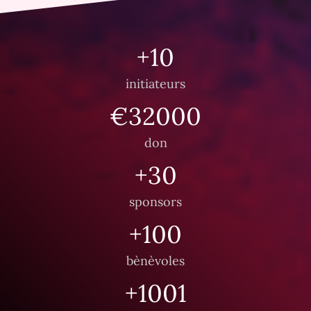
10
initiateurs
32000
don
30
sponsors
100
bènèvoles
1001