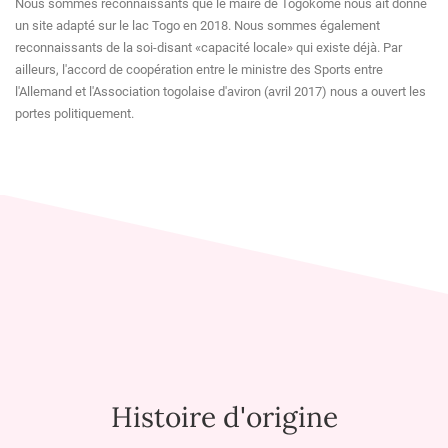
Nous sommes reconnaissants que le maire de Togokomé nous ait donné
un site adapté sur le lac Togo en 2018. Nous sommes également
reconnaissants de la soi-disant «capacité locale» qui existe déjà. Par
ailleurs, l'accord de coopération entre le ministre des Sports entre
l'Allemand et l'Association togolaise d'aviron (avril 2017) nous a ouvert les
portes politiquement.
Histoire d'origine