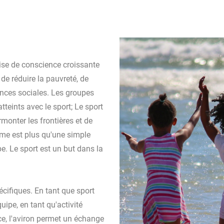
rise de conscience croissante
de réduire la pauvreté, de
rences sociales. Les groupes
tteints avec le sport; Le sport
monter les frontières et de
me est plus qu'une simple
e. Le sport est un but dans la
cifiques. En tant que sport
uipe, en tant qu'activité
e, l'aviron permet un échange