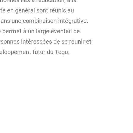
onnés liés à l'éducation, à la
té en général sont réunis au
dans une combinaison intégrative.
 permet à un large éventail de
rsonnes intéressées de se réunir et
veloppement futur du Togo.