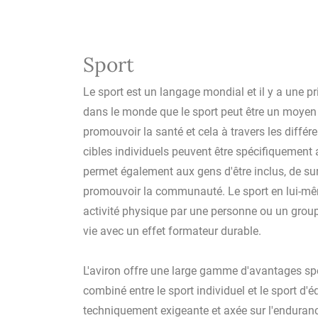
Sport
Le sport est un langage mondial et il y a une p
dans le monde que le sport peut être un moyen 
promouvoir la santé et cela à travers les diffé
cibles individuels peuvent être spécifiquement a
permet également aux gens d'être inclus, de sur
promouvoir la communauté. Le sport en lui-mê
activité physique par une personne ou un group
vie avec un effet formateur durable.
L'aviron offre une large gamme d'avantages spé
combiné entre le sport individuel et le sport d'éq
techniquement exigeante et axée sur l'enduranc