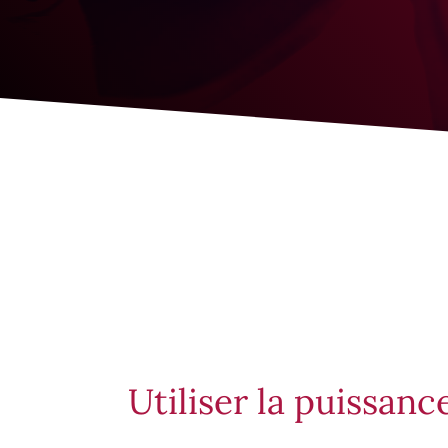
Utiliser la puissanc