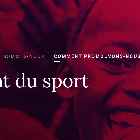
I SOMMES-NOUS
COMMENT PROMOUVONS-NOU
t du sport