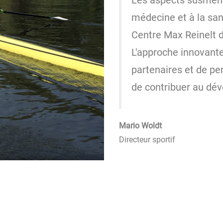
Les aspects susmenti
médecine et à la san
Centre Max Reinelt 
L'approche innovante
partenaires et de pe
de contribuer au dé
Mario Woldt
Directeur sportif