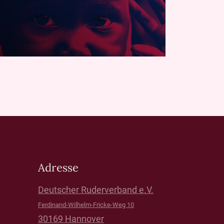
Adresse
Deutscher Ruderverband e.V.
Ferdinand-Wilhelm-Fricke-Weg 10
30169 Hannover