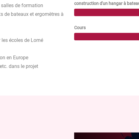
construction d'un hangar à batea
 salles de formation
ts de bateaux et ergomètres à
Cours
r les écoles de Lomé
iron en Europe
etc. dans le projet