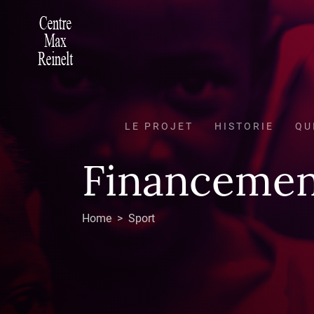
LE PROJET
HISTORIE
QU
Financemen
Home > Sport